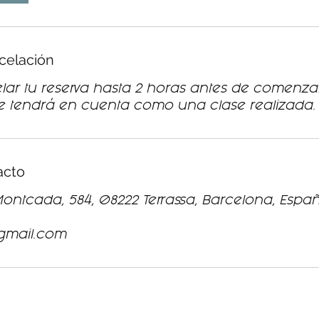
ncelación
ar tu reserva hasta 2 horas antes de comenzar 
se tendrá en cuenta como una clase realizada.
acto
Montcada, 584, 08222 Terrassa, Barcelona, Espa
gmail.com