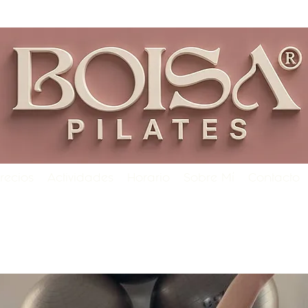
recios
Actividades
Horario
Sobre Mí
Contacto