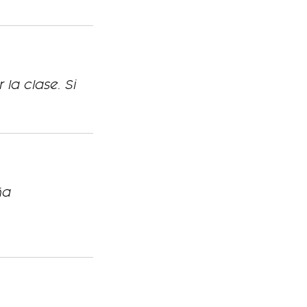
la clase. Si
ña