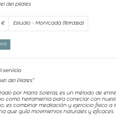
el del pilates
 €
Estudio - Montcada (Terrassa)
ora
l servicio
vel del Pilates"
ado por Marta Soteras, es un método de entr
erpo como herramienta para conectar con nuest
tivo, es combinar meditación y ejercicio fisico a
na que guía movimientos naturales y eficaces.