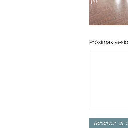
Próximas sesi
Reservar ah