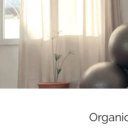
Organi