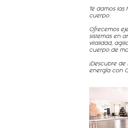
Te damos las 
cuerpo.
Ofrecemos eje
sistemas en ar
vitalidad, ag
cuerpo de man
¡Descubre de 
energía con 