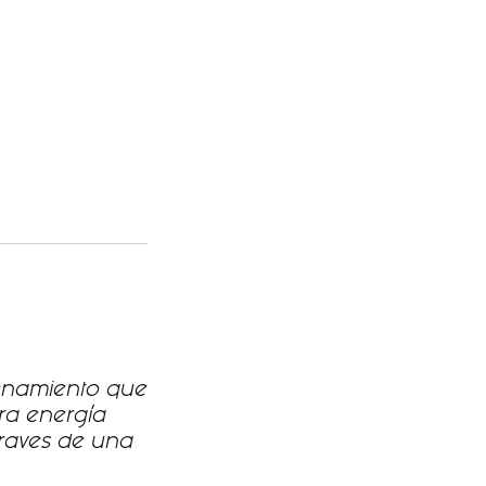
enamiento que
ra energía
 traves de una