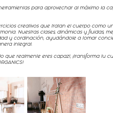
herramientas para aprovechar al máximo la ca
rcicios creativos que tratan el cuerpo como u
monia. Nuestras clases, dinámicas y fluidas, me
ilidad y cordinación, ayudándole a tomar conci
era integral.
lo que realmente eres capaz!, ¡transforma tu c
ORGANICS!