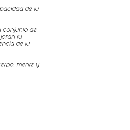
pacidad de lu
n conjunto de
joran tu
encia de lu
uerpo, mente y