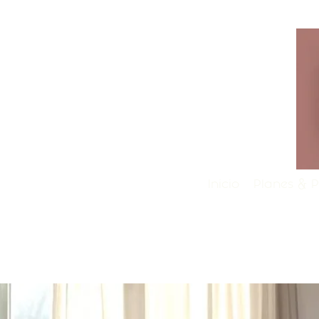
Inicio
Planes & P